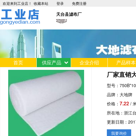
欢迎来到工业店！
收藏本站
登录
免费注册
天台县滤布厂
首页
供应产品
企业介绍
产品样本
厂家直销大地
型号：750B*10
品牌：大地牌
7.22
价格：
/ 
所在地：浙江
更新日期：2017-0
我要询价