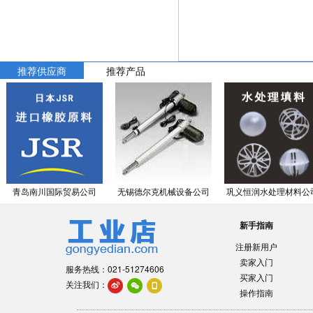
推荐供应商
推荐产品
青岛南川国际贸易公司
无锡德尔克机械设备公司
巩义恒润水处理材料公
新手指南
注册新用户
卖家入门
服务热线：021-51274606
买家入门
关注我们：
操作指南